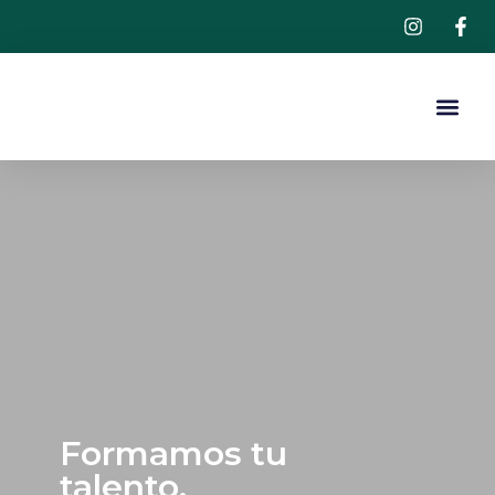
ÁREAS 
Formamos tu
talento,