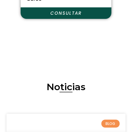
Click edit button to change this
text. Lorem ipsum dolor sit amet
CONSULTAR
consectetur adipiscing elit dolor
Noticias
BLOG