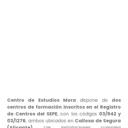
Centro de Estudios Mora
dispone de
dos
centros de formación inscritos en el Registro
de Centros del SEPE
, con los códigos
03/942 y
03/1276
, ambos ubicados en
Callosa de Segura
(Alicante)
. Las instalaciones cumplen