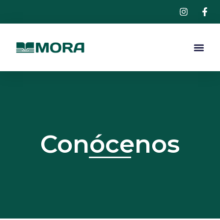
ÁREAS 
Conócenos