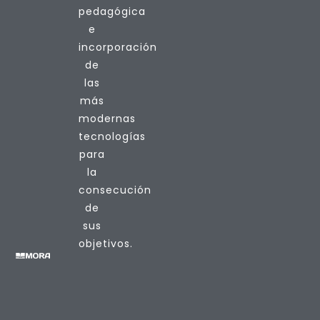
pedagógica
e
incorporación
de
las
más
modernas
tecnologías
para
la
consecución
de
sus
objetivos.