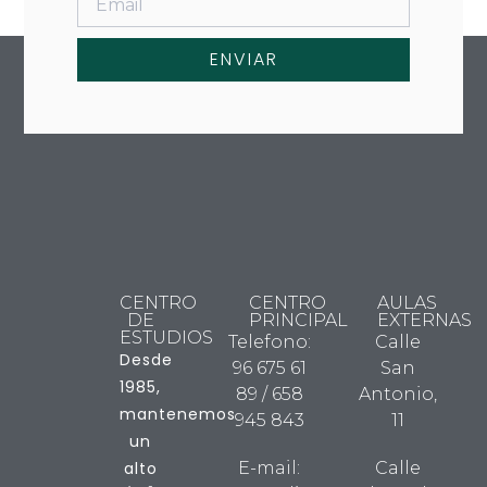
ENVIAR
CENTRO
CENTRO
AULAS
DE
PRINCIPAL
EXTERNAS
ESTUDIOS
Telefono:
Calle
Desde
96 675 61
San
1985,
89 / 658
Antonio,
mantenemos
945 843
11
un
alto
E-mail:
Calle