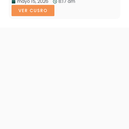
mayo 15, 2026
8:17 am
VER CUSRO