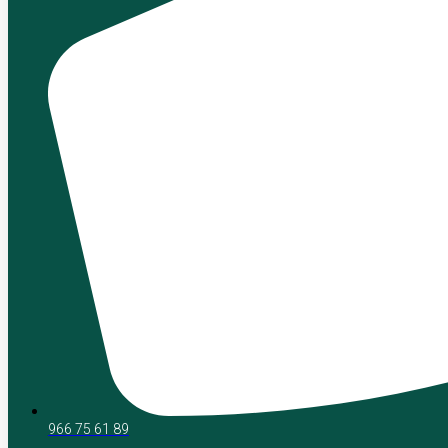
966 75 61 89